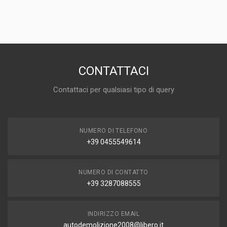
CONTATTACI
Contattaci per qualsiasi tipo di query
NUMERO DI TELEFONO
+39 0455549614
NUMERO DI CONTATTO
+39 3287088555
INDIRIZZO EMAIL
autodemolizione2008@libero.it