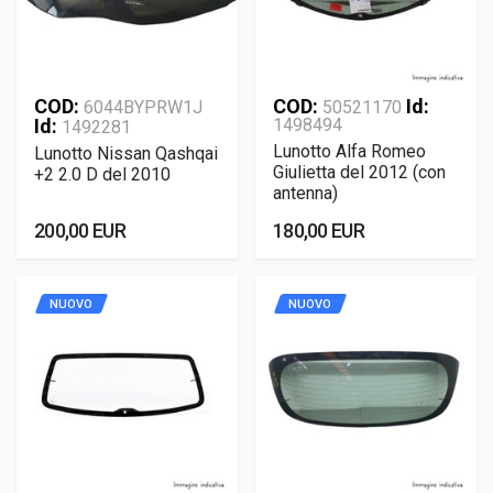
COD:
COD:
Id:
6044BYPRW1J
50521170
Id:
1498494
1492281
Lunotto Alfa Romeo
Lunotto Nissan Qashqai
Giulietta del 2012 (con
+2 2.0 D del 2010
antenna)
200,00 EUR
180,00 EUR
NUOVO
NUOVO