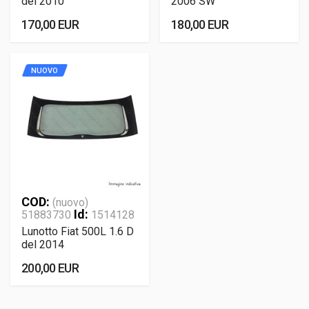
del 2010
2006 SW
170,00 EUR
180,00 EUR
NUOVO
COD:
(nuovo)
Id:
51883730
1514128
Lunotto Fiat 500L 1.6 D
del 2014
200,00 EUR