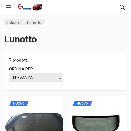
Indietro
Lunotto
Lunotto
7 prodotti
ORDINA PER
NUOVO
NUOVO