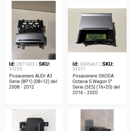
Id:
SKU:
Id:
SKU:
2871433 |
3045461 |
31235
33331
Posacenere AUDI A3
Posacenere SKODA
Serie (8P1) (08>12) del
Octavia S.Wagon 5°
2008 - 2012
Serie (5E5) (16>20) del
2016 - 2020