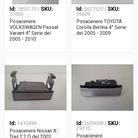
Id:
SKU:
Id:
SKU:
2855110 |
3627520 |
31000
36609
Posacenere
Posacenere TOYOTA
VOLKSWAGEN Passat
Corolla Berlina 4° Serie
Variant 4° Serie del
del 2005 - 2009
2005 - 2010
Id:
Id:
SKU:
1410499
2609008 |
29310
Posacenere Nissan X-
Posacenere
Trail 2.2 D del 2003