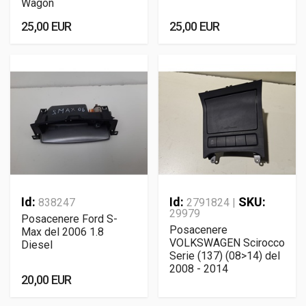
Wagon
25,00 EUR
25,00 EUR
Id:
Id:
SKU:
838247
2791824 |
29979
Posacenere Ford S-
Posacenere
Max del 2006 1.8
VOLKSWAGEN Scirocco
Diesel
Serie (137) (08>14) del
2008 - 2014
20,00 EUR