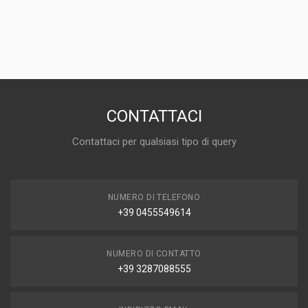
CONTATTACI
Contattaci per qualsiasi tipo di query
NUMERO DI TELEFONO
+39 0455549614
NUMERO DI CONTATTO
+39 3287088555