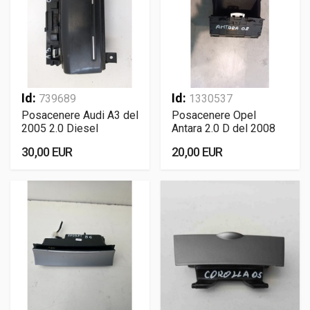
Id:
Id:
739689
1330537
Posacenere Audi A3 del
Posacenere Opel
2005 2.0 Diesel
Antara 2.0 D del 2008
30,00 EUR
20,00 EUR