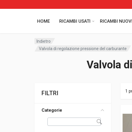
HOME
RICAMBI USATI
RICAMBI NUOV
Indietro
Valvola di regolazione pressione del carburante
Valvola d
1 p
FILTRI
Categorie