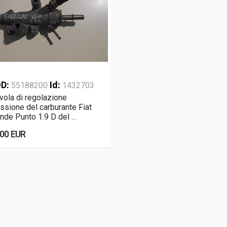
D:
Id:
55188200
1432703
vola di regolazione
ssione del carburante Fiat
nde Punto 1.9 D del …
,00 EUR