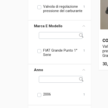
Valvola di regolazione
1
pressione del carburante
Marca E Modello
CO
Val
FIAT Grande Punto 1°
pre
1
Serie
Gra
30
Anno
2006
1