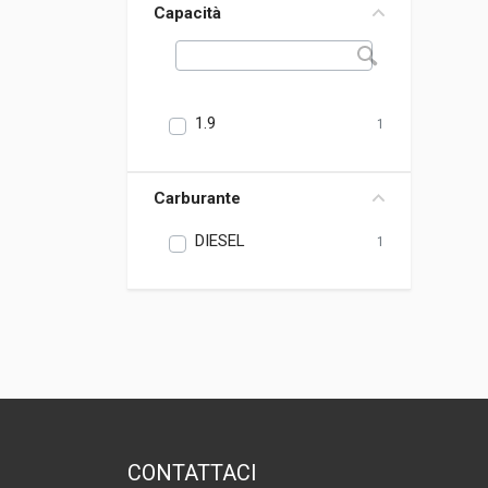
Capacità
1.9
1
Carburante
DIESEL
1
CONTATTACI