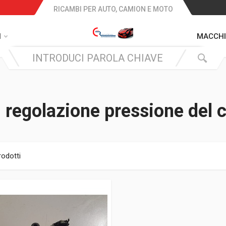
RICAMBI PER AUTO, CAMION E MOTO
I
MACCHI
i regolazione pressione del 
rodotti