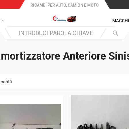
RICAMBI PER AUTO, CAMION E MOTO
I
MACCHI
ortizzatore Anteriore Sini
rodotti