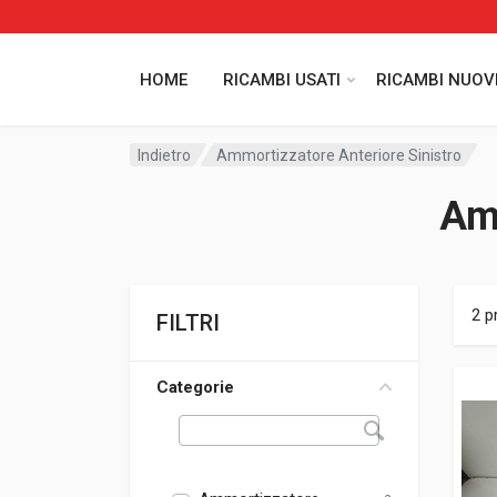
HOME
RICAMBI USATI
RICAMBI NUOV
Indietro
Ammortizzatore Anteriore Sinistro
Amm
2 p
FILTRI
Categorie