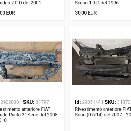
ndeo 2.0 D del 2001
Scuso 1.9 D del 1996
,00 EUR
30,00 EUR
:
SKU:
Id:
SKU:
2902830 |
31797
2905144 |
31870
estimento anteriore FIAT
Rivestimento anteriore FIA
nde Punto 2° Serie del 2008
Serie (07>14) del 2007 - 2
010