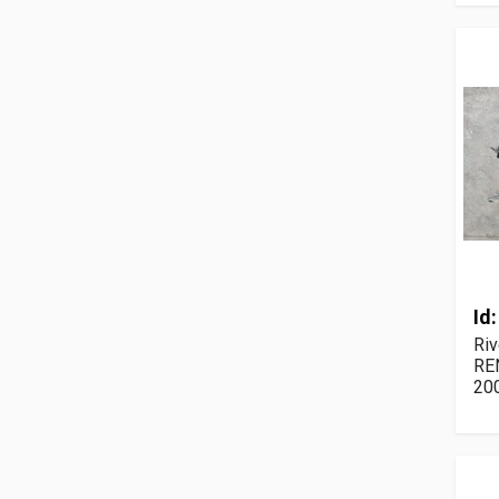
Id
Riv
REN
20