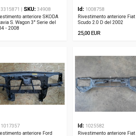
:
SKU:
Id:
3315871 |
34908
1008758
vestimento anteriore SKODA
Rivestimento anteriore Fiat
avia S. Wagon 3° Serie del
Scudo 2.0 D del 2002
04 - 2008
25,00 EUR
:
Id:
1017357
1025582
estimento anteriore Ford
Rivestimento anteriore Fiat