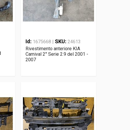
Id:
SKU:
1675668 |
24613
Rivestimento anteriore KIA
d
Carnival 2° Serie 2.9 del 2001 -
2007