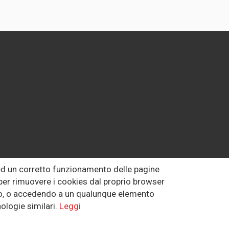
 ed un corretto funzionamento delle pagine
o per rimuovere i cookies dal proprio browser
uto, o accedendo a un qualunque elemento
ologie similari.
Leggi