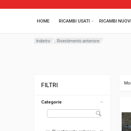
HOME
RICAMBI USATI
RICAMBI NUOV
Indietro
Rivestimento anteriore
Mos
FILTRI
Categorie