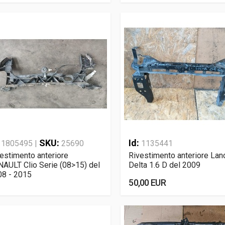
:
SKU:
Id:
1805495 |
25690
1135441
estimento anteriore
Rivestimento anteriore Lan
AULT Clio Serie (08>15) del
Delta 1.6 D del 2009
08 - 2015
50,00 EUR