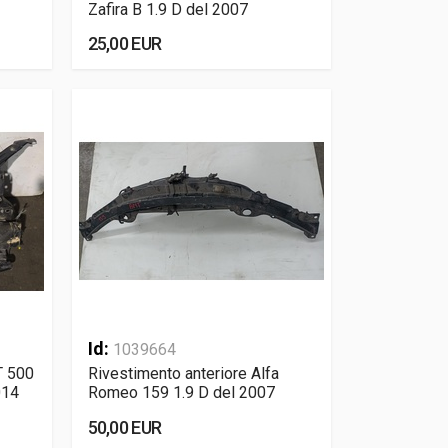
Zafira B 1.9 D del 2007
25,00 EUR
Id:
1039664
T 500
Rivestimento anteriore Alfa
014
Romeo 159 1.9 D del 2007
50,00 EUR