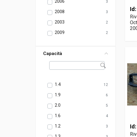
2006
3
Id
2008
3
Ri
2003
Oct
2
20
2009
2
Capacità
1.4
12
1.9
6
2.0
5
1.6
4
1.2
Id
3
Riv
1.3
3