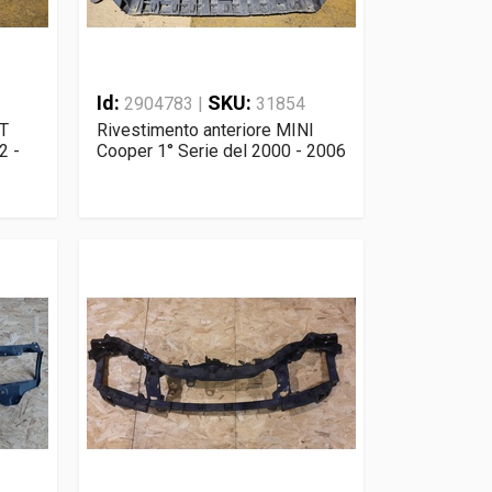
Id:
SKU:
2904783 |
31854
AT
Rivestimento anteriore MINI
2 -
Cooper 1° Serie del 2000 - 2006