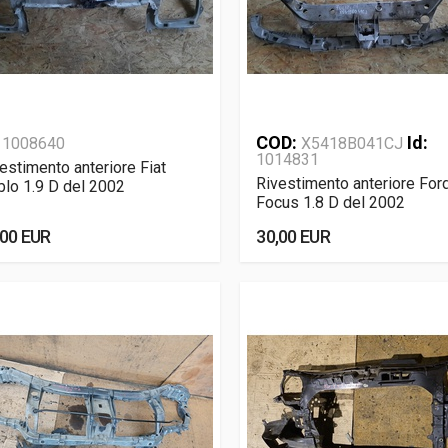
:
COD:
Id:
1008640
X5418B041CJ
1014831
estimento anteriore Fiat
Rivestimento anteriore For
lo 1.9 D del 2002
Focus 1.8 D del 2002
,00 EUR
30,00 EUR