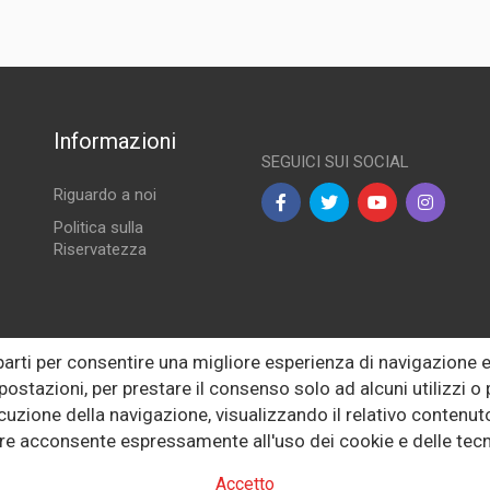
Informazioni
SEGUICI SUI SOCIAL
Riguardo a noi
Politica sulla
Riservatezza
lle
 parti per consentire una migliore esperienza di navigazione
postazioni, per prestare il consenso solo ad alcuni utilizzi 
ecuzione della navigazione, visualizzando il relativo conten
tore acconsente espressamente all'uso dei cookie e delle tecn
Accetto