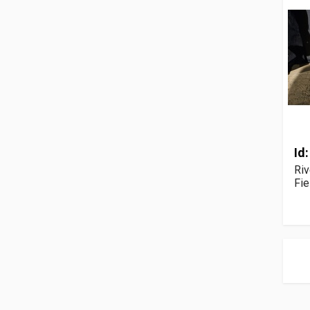
Id
Riv
Fie