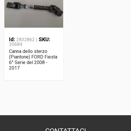
Id:
SKU:
2832862 |
30684
Canna dello sterzo
(Piantone) FORD Fiesta
6° Serie del 2008 -
2017