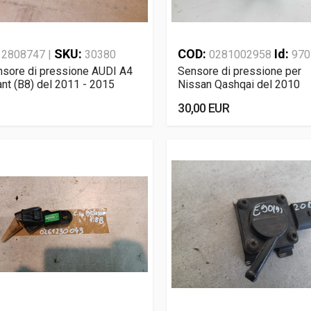
:
SKU:
COD:
Id:
2808747 |
30380
0281002958
970
sore di pressione AUDI A4
Sensore di pressione per
nt (B8) del 2011 - 2015
Nissan Qashqai del 2010
30,00 EUR