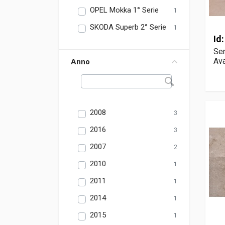
OPEL Mokka 1° Serie
1
SKODA Superb 2° Serie
1
Id
Sen
Ava
Anno
2008
3
2016
3
2007
2
2010
1
2011
1
2014
1
2015
1