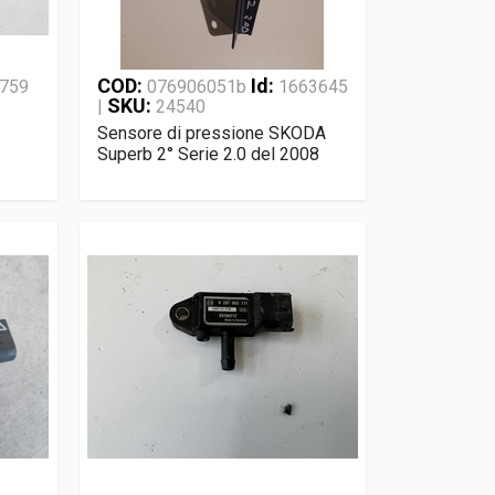
COD:
Id:
759
076906051b
1663645
SKU:
|
24540
Sensore di pressione SKODA
Superb 2° Serie 2.0 del 2008