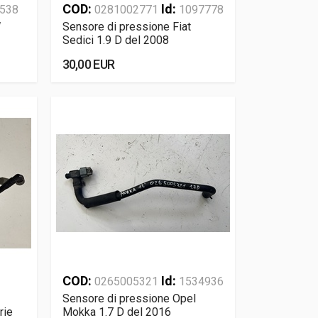
COD:
Id:
538
0281002771
1097778
W
Sensore di pressione Fiat
Sedici 1.9 D del 2008
30,00 EUR
COD:
Id:
0265005321
1534936
Sensore di pressione Opel
rie
Mokka 1.7 D del 2016