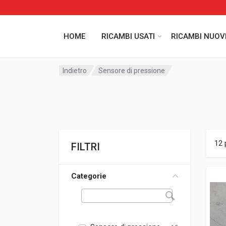
HOME
RICAMBI USATI
RICAMBI NUOV
Indietro
Sensore di pressione
12 
FILTRI
Categorie