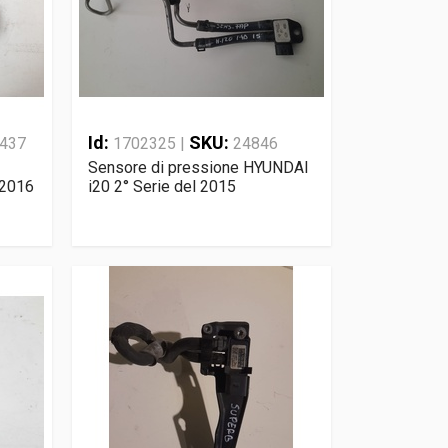
Id:
SKU:
437
1702325 |
24846
Sensore di pressione HYUNDAI
 2016
i20 2° Serie del 2015