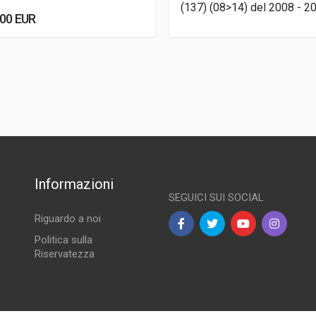
(137) (08>14) del 2008 - 2
,00 EUR
Informazioni
SEGUICI SUI SOCIAL
Riguardo a noi
Politica sulla
Riservatezza