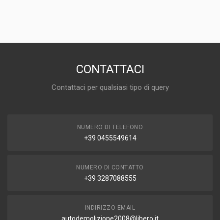
CONTATTACI
Contattaci per qualsiasi tipo di query
NUMERO DI TELEFONO
+39 0455549614
NUMERO DI CONTATTO
+39 3287088555
INDIRIZZO EMAIL
autodemolizione2008@libero.it