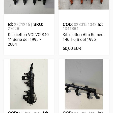
Id:
SKU:
COD:
Id:
2221216 |
0280151048
27628
1341884
Kit iniettori VOLVO S40
Kit iniettori Alfa Romeo
1° Serie del 1995 -
146 1.6 B del 1996
2004
60,00 EUR