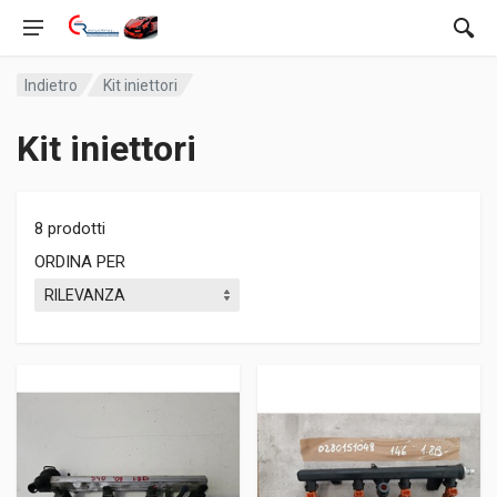
Indietro
Kit iniettori
Kit iniettori
8 prodotti
ORDINA PER