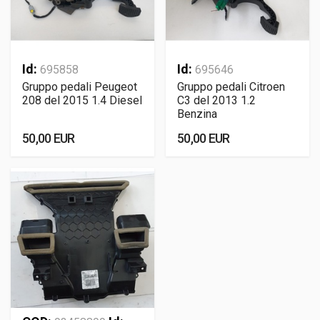
Id:
Id:
695858
695646
Gruppo pedali Peugeot
Gruppo pedali Citroen
208 del 2015 1.4 Diesel
C3 del 2013 1.2
Benzina
50,00 EUR
50,00 EUR