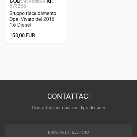
COD:
Id:
93458899
573255
Gruppo riscaldamento
Opel Vivaro del 2016
1.6 Diesel
150,00 EUR
CONTATTACI
Contattaci per qualsiasi tipo di query
NUMERO DI TELEFONO