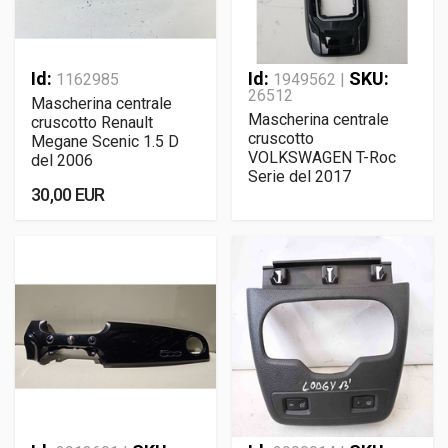
Id:
Id:
SKU:
1162985
1949562 |
26512
Mascherina centrale
Mascherina centrale
cruscotto Renault
cruscotto
Megane Scenic 1.5 D
VOLKSWAGEN T-Roc
del 2006
Serie del 2017
30,00 EUR