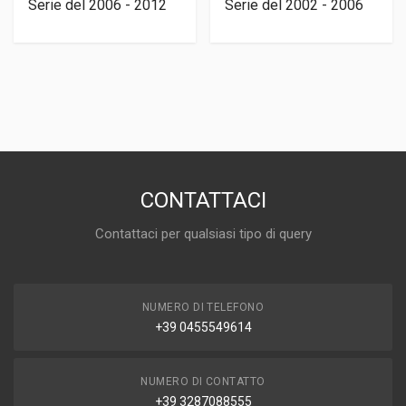
Serie del 2006 - 2012
Serie del 2002 - 2006
CONTATTACI
Contattaci per qualsiasi tipo di query
NUMERO DI TELEFONO
+39 0455549614
NUMERO DI CONTATTO
+39 3287088555