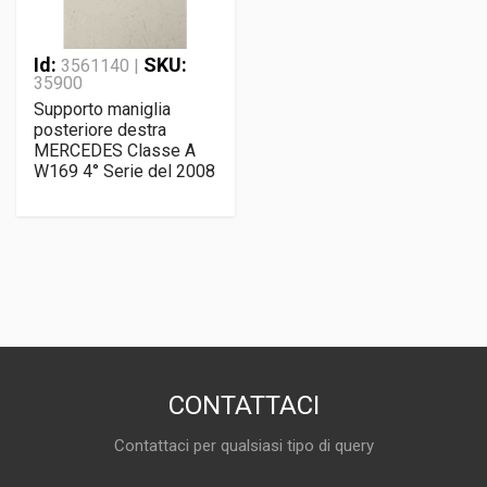
Id:
SKU:
3561140 |
35900
Supporto maniglia
posteriore destra
MERCEDES Classe A
W169 4° Serie del 2008
CONTATTACI
Contattaci per qualsiasi tipo di query