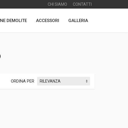
CHI SIAMO
CONTATTI
NE DEMOLITE
ACCESSORI
GALLERIA
o
ORDINA PER