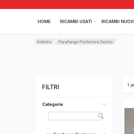
HOME
RICAMBI USATI
RICAMBI NUOV
Indietro
Parafango Posteriore Destro
1 p
FILTRI
Categorie