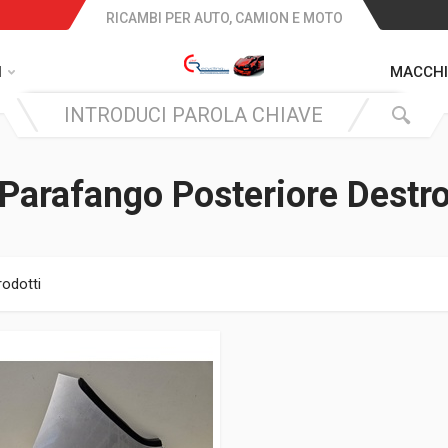
RICAMBI PER AUTO, CAMION E MOTO
I
MACCHI
Parafango Posteriore Destr
rodotti