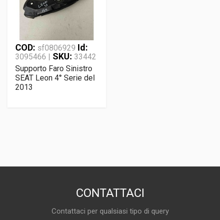
COD:
Id:
sf0806929
SKU:
3095466 |
33442
Supporto Faro Sinistro
SEAT Leon 4° Serie del
2013
CONTATTACI
Contattaci per qualsiasi tipo di query