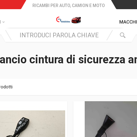
RICAMBI PER AUTO, CAMION E MOTO
I
MACCHI
ncio cintura di sicurezza a
rodotti