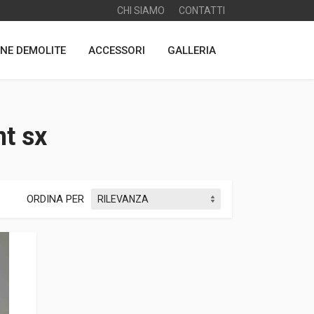
CHI SIAMO
CONTATTI
NE DEMOLITE
ACCESSORI
GALLERIA
nt sx
ORDINA PER