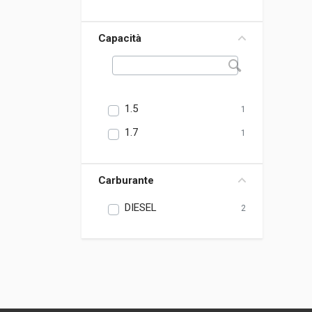
Capacità
1.5
1
1.7
1
Carburante
DIESEL
2