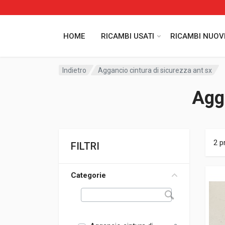
HOME
RICAMBI USATI
RICAMBI NUOV
Indietro
Aggancio cintura di sicurezza ant sx
Agga
2 p
FILTRI
Categorie