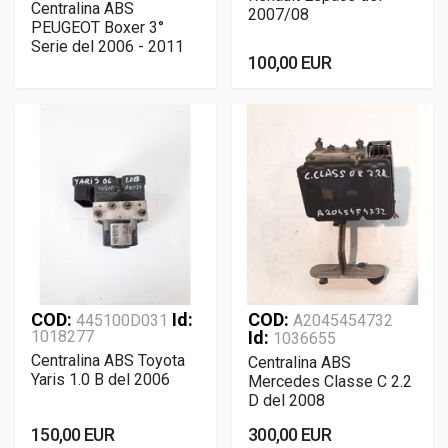
Centralina ABS
2007/08
PEUGEOT Boxer 3°
Serie del 2006 - 2011
100,00 EUR
COD:
Id:
COD:
445100D031
A2045454732
1018277
Id:
1036655
Centralina ABS Toyota
Centralina ABS
Yaris 1.0 B del 2006
Mercedes Classe C 2.2
D del 2008
150,00 EUR
300,00 EUR