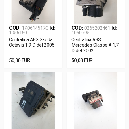
COD:
Id:
COD:
Id:
1K0614517C
0265202461
1056150
1060795
Centralina ABS Skoda
Centralina ABS
Octavia 1.9 D del 2005
Mercedes Classe A 1.7
D del 2002
50,00 EUR
50,00 EUR