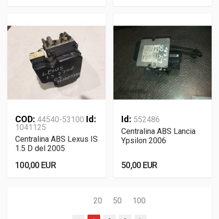
COD:
Id:
Id:
44540-53100
552486
1041125
Centralina ABS Lancia
Centralina ABS Lexus IS
Ypsilon 2006
1.5 D del 2005
100,00 EUR
50,00 EUR
20
50
100