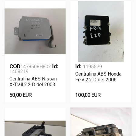
COD:
Id:
Id:
478508H802
1195579
1408219
Centralina ABS Honda
Centralina ABS Nissan
Fr-V 2.2 D del 2006
X-Trail 2.2 D del 2003
50,00 EUR
100,00 EUR