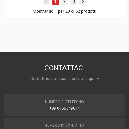
1
2
3
Mostrando 1 per 20 di 52 prodotti
CONTATTACI
Contattaci per qualsiasi tipo di query
NUMERO DI TELEFONO
+39 0455549614
NUMERO DI CONTATTO