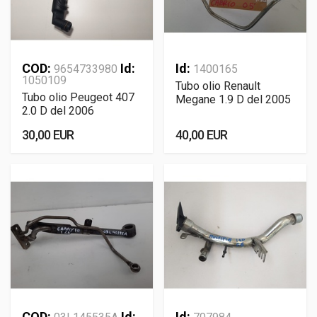
COD:
Id:
Id:
9654733980
1400165
1050109
Tubo olio Renault
Tubo olio Peugeot 407
Megane 1.9 D del 2005
2.0 D del 2006
30,00 EUR
40,00 EUR
COD:
Id:
Id: