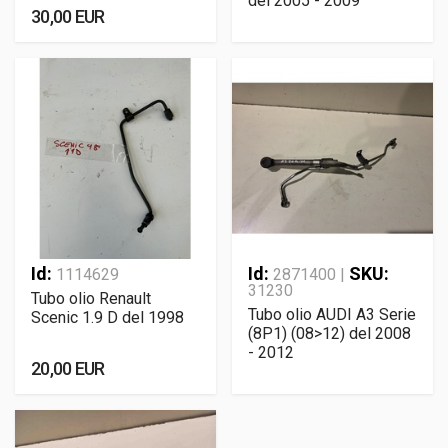
del 2005 - 2009
30,00 EUR
Id:
Id:
SKU:
1114629
2871400 |
31230
Tubo olio Renault
Tubo olio AUDI A3 Serie
Scenic 1.9 D del 1998
(8P1) (08>12) del 2008
- 2012
20,00 EUR