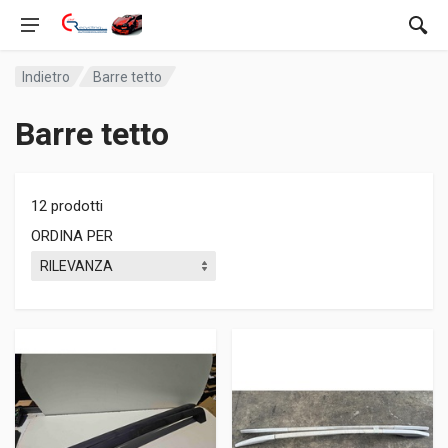
Indietro
Barre tetto
Barre tetto
12 prodotti
ORDINA PER