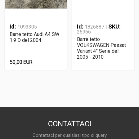
Id:
Id:
SKU:
1093305
1826887 |
25966
Barre tetto Audi A4 SW
Barre tetto
1.9 D del 2004
VOLKSWAGEN Passat
Variant 4° Serie del
2005 - 2010
50,00 EUR
CONTATTACI
Contattaci per qualsiasi tipo di query