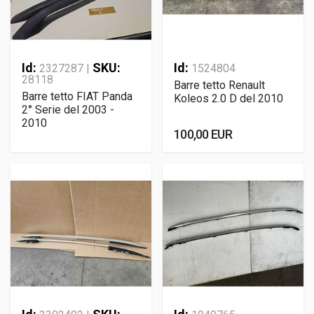
Id:
SKU:
Id:
2327287 |
1524804
28118
Barre tetto Renault
Barre tetto FIAT Panda
Koleos 2.0 D del 2010
2° Serie del 2003 -
2010
100,00 EUR