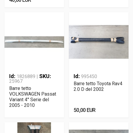
Id:
SKU:
Id:
1826889 |
995450
25967
Barre tetto Toyota Rav4
Barre tetto
2.0 D del 2002
VOLKSWAGEN Passat
Variant 4° Serie del
2005 - 2010
50,00 EUR