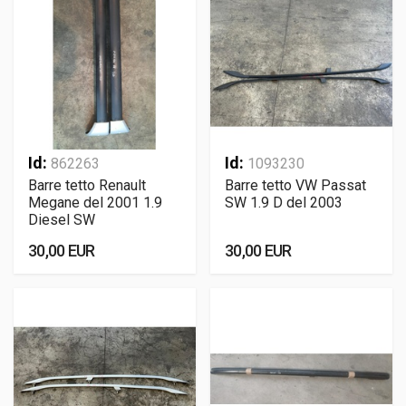
Id:
Id:
862263
1093230
Barre tetto Renault
Barre tetto VW Passat
Megane del 2001 1.9
SW 1.9 D del 2003
Diesel SW
30,00 EUR
30,00 EUR