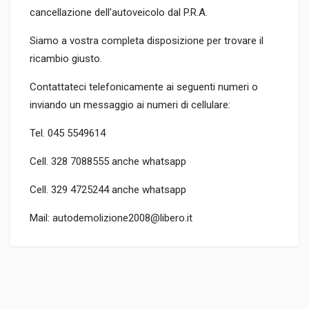
cancellazione dell'autoveicolo dal P.R.A.
Siamo a vostra completa disposizione per trovare il
ricambio giusto.
Contattateci telefonicamente ai seguenti numeri o
inviando un messaggio ai numeri di cellulare:
Tel. 045 5549614
Cell. 328 7088555 anche whatsapp
Cell. 329 4725244 anche whatsapp
Mail: autodemolizione2008@libero.it
TIPO DEL PRODOTTO
RICAMBI AUTO
PREZZO
70,00 EUR