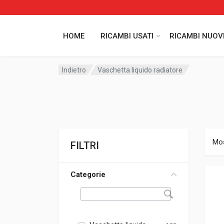
HOME
RICAMBI USATI
RICAMBI NUOV
Indietro
Vaschetta liquido radiatore
Mos
FILTRI
Categorie