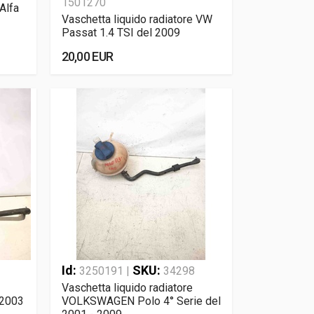
1501270
Alfa
Vaschetta liquido radiatore VW
Passat 1.4 TSI del 2009
20,00 EUR
Id:
SKU:
3250191 |
34298
Vaschetta liquido radiatore
 2003
VOLKSWAGEN Polo 4° Serie del