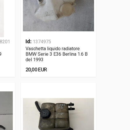
Id:
8201
1374975
Vaschetta liquido radiatore
9
BMW Serie 3 E36 Berlina 1.6 B
del 1993
20,00 EUR