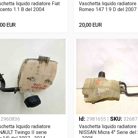
chetta liquido radiatore Fiat
Vaschetta liquido radiatore 
cento 1.1 B del 2004
Romeo 147 1.9 D del 2007
,00 EUR
20,00 EUR
:
Id:
SKU:
2960836
2981655 |
32687
chetta liquido radiatore
Vaschetta liquido radiatore
AULT Twingo II serie
NISSAN Micra 4° Serie del