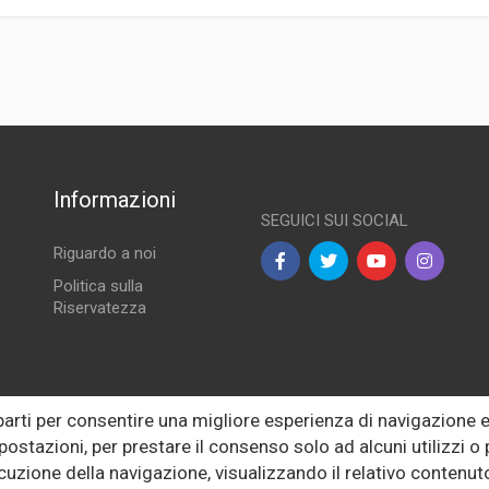
Informazioni
SEGUICI SUI SOCIAL
Riguardo a noi
Politica sulla
Riservatezza
lle
 parti per consentire una migliore esperienza di navigazione
postazioni, per prestare il consenso solo ad alcuni utilizzi 
ecuzione della navigazione, visualizzando il relativo conten