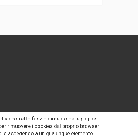
 ed un corretto funzionamento delle pagine
o per rimuovere i cookies dal proprio browser
uto, o accedendo a un qualunque elemento