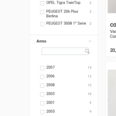
OPEL Tigra TwinTop
2
PEUGEOT 206 Plus
2
Berlina
PEUGEOT 5008 1° Serie
2
CO
Vas
Cor
Anno
20
2007
13
2006
12
2008
12
2003
10
2001
9
2005
9