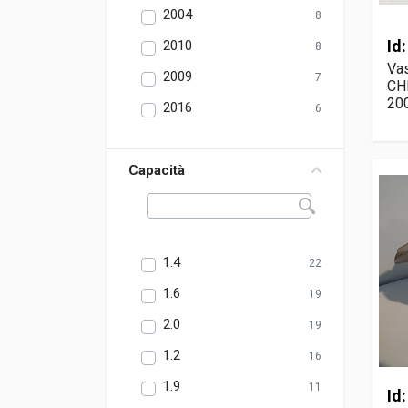
2004
8
Id
2010
8
Vas
2009
7
CH
20
2016
6
Capacità
1.4
22
1.6
19
2.0
19
1.2
16
1.9
11
Id