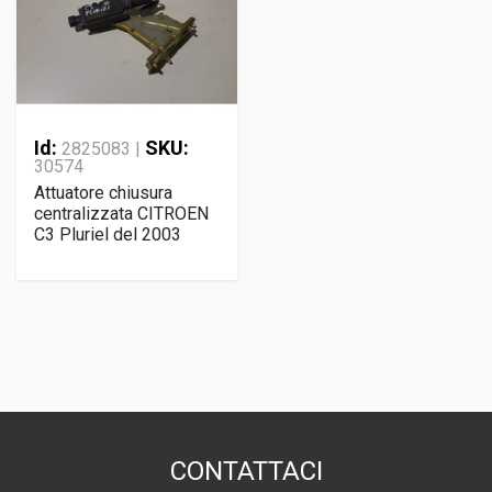
Id:
SKU:
2825083 |
30574
Attuatore chiusura
centralizzata CITROEN
C3 Pluriel del 2003
CONTATTACI