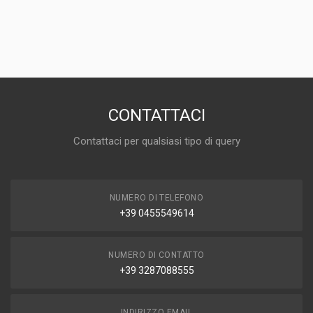
CONTATTACI
Contattaci per qualsiasi tipo di query
NUMERO DI TELEFONO
+39 0455549614
NUMERO DI CONTATTO
+39 3287088555
INDIRIZZO EMAIL