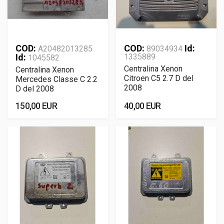
COD:
COD:
Id:
A20482013285
89034934
Id:
1335889
1045582
Centralina Xenon
Centralina Xenon
Citroen C5 2.7 D del
Mercedes Classe C 2.2
2008
D del 2008
150,00 EUR
40,00 EUR