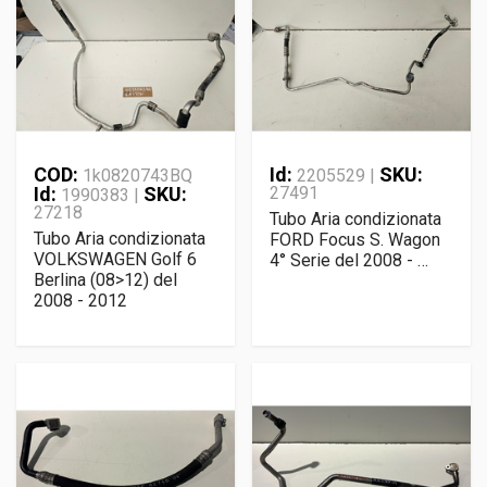
COD:
Id:
SKU:
1k0820743BQ
2205529 |
Id:
SKU:
27491
1990383 |
27218
Tubo Aria condizionata
Tubo Aria condizionata
FORD Focus S. Wagon
VOLKSWAGEN Golf 6
4° Serie del 2008 - …
Berlina (08>12) del
2008 - 2012