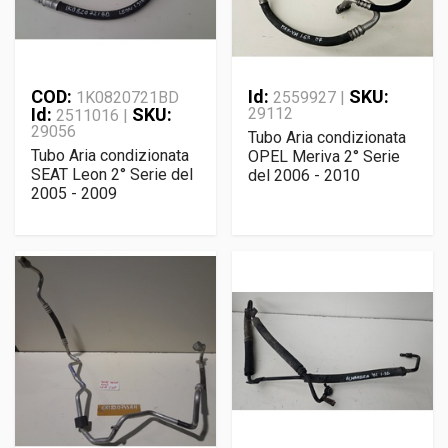
COD:
Id:
SKU:
1K0820721BD
2559927 |
Id:
SKU:
29112
2511016 |
29056
Tubo Aria condizionata
Tubo Aria condizionata
OPEL Meriva 2° Serie
SEAT Leon 2° Serie del
del 2006 - 2010
2005 - 2009