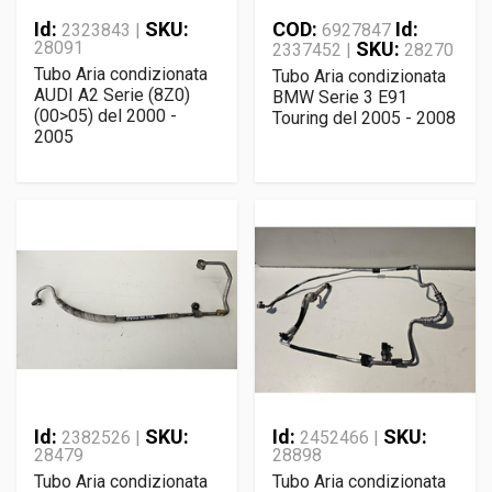
Id:
SKU:
COD:
Id:
2323843 |
6927847
28091
SKU:
2337452 |
28270
Tubo Aria condizionata
Tubo Aria condizionata
AUDI A2 Serie (8Z0)
BMW Serie 3 E91
(00>05) del 2000 -
Touring del 2005 - 2008
2005
Id:
SKU:
Id:
SKU:
2382526 |
2452466 |
28479
28898
Tubo Aria condizionata
Tubo Aria condizionata