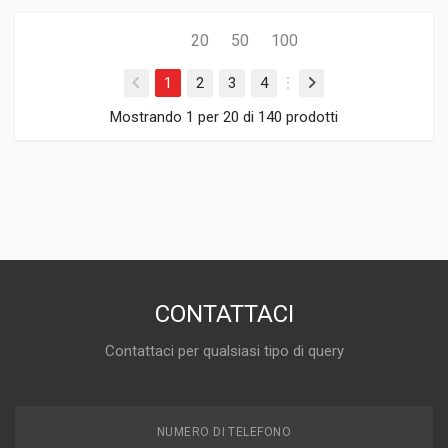
20
50
100
1
2
3
4
Mostrando 1 per 20 di 140 prodotti
CONTATTACI
Contattaci per qualsiasi tipo di query
NUMERO DI TELEFONO