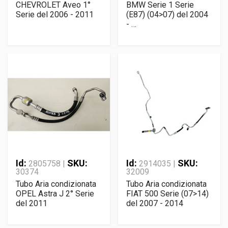
CHEVROLET Aveo 1°
BMW Serie 1 Serie
Serie del 2006 - 2011
(E87) (04>07) del 2004
- …
Id:
SKU:
Id:
SKU:
2805758 |
2914035 |
30374
32009
Tubo Aria condizionata
Tubo Aria condizionata
OPEL Astra J 2° Serie
FIAT 500 Serie (07>14)
del 2011
del 2007 - 2014