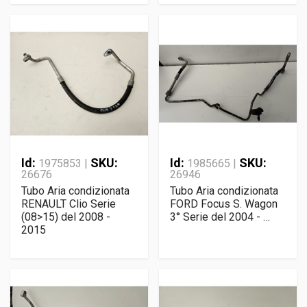
Id:
SKU:
Id:
SKU:
1975853 |
1985665 |
26676
26946
Tubo Aria condizionata
Tubo Aria condizionata
RENAULT Clio Serie
FORD Focus S. Wagon
(08>15) del 2008 -
3° Serie del 2004 - …
2015