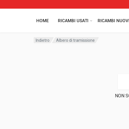
HOME
RICAMBI USATI
RICAMBI NUOV
Indietro
Albero di tramissione
NON S