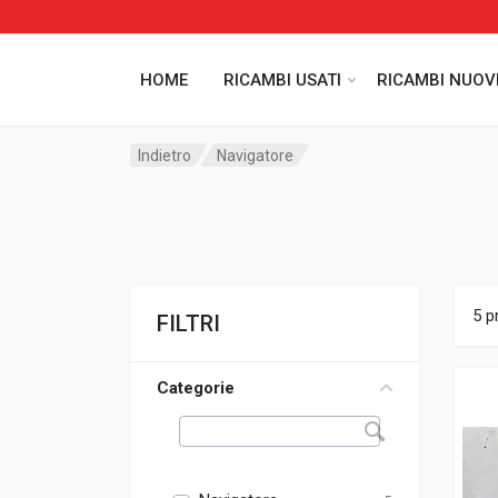
HOME
RICAMBI USATI
RICAMBI NUOV
Indietro
Navigatore
5 p
FILTRI
Categorie