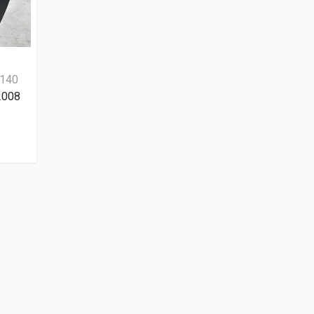
140
2008