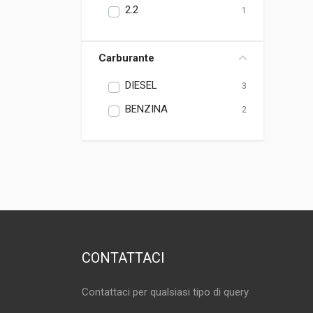
2.2
1
Carburante
DIESEL
3
BENZINA
2
CONTATTACI
Contattaci per qualsiasi tipo di query