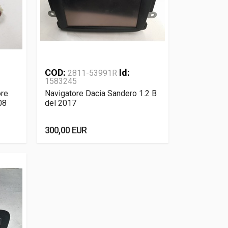
COD:
Id:
2811-53991R
1583245
ore
Navigatore Dacia Sandero 1.2 B
08
del 2017
300,00 EUR