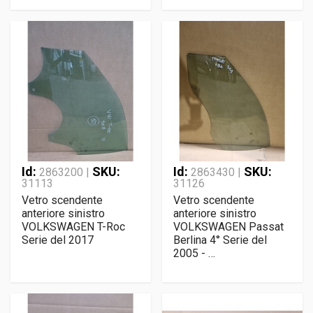
Id:
SKU:
Id:
SKU:
2863200 |
2863430 |
31113
31126
Vetro scendente
Vetro scendente
anteriore sinistro
anteriore sinistro
VOLKSWAGEN T-Roc
VOLKSWAGEN Passat
Serie del 2017
Berlina 4° Serie del
2005 - …