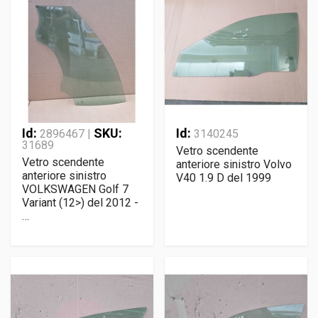
Id:
SKU:
Id:
2896467 |
3140245
31689
Vetro scendente
Vetro scendente
anteriore sinistro Volvo
anteriore sinistro
V40 1.9 D del 1999
VOLKSWAGEN Golf 7
Variant (12>) del 2012 -
…