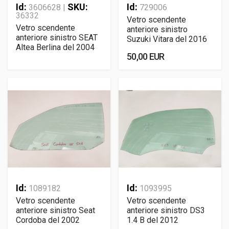
Id:
SKU:
Id:
3606628 |
729006
36332
Vetro scendente
Vetro scendente
anteriore sinistro
anteriore sinistro SEAT
Suzuki Vitara del 2016
Altea Berlina del 2004
50,00 EUR
Id:
Id:
1089182
1093995
Vetro scendente
Vetro scendente
anteriore sinistro Seat
anteriore sinistro DS3
Cordoba del 2002
1.4 B del 2012