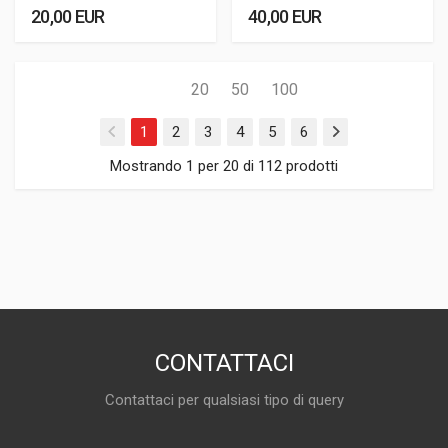
20,00 EUR
40,00 EUR
20
50
100
1
2
3
4
5
6
Mostrando 1 per 20 di 112 prodotti
CONTATTACI
Contattaci per qualsiasi tipo di query