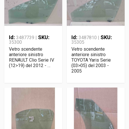
Id:
SKU:
Id:
SKU:
3487739 |
3487810 |
35300
35305
Vetro scendente
Vetro scendente
anteriore sinistro
anteriore sinistro
RENAULT Clio Serie IV
TOYOTA Yaris Serie
(12>19) del 2012 - …
(03>05) del 2003 -
2005