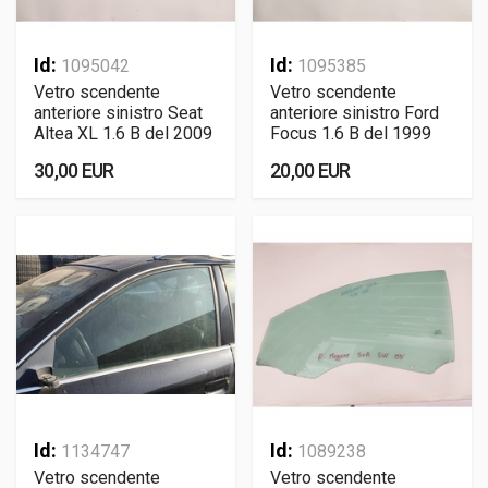
Id:
Id:
1095042
1095385
Vetro scendente
Vetro scendente
anteriore sinistro Seat
anteriore sinistro Ford
Altea XL 1.6 B del 2009
Focus 1.6 B del 1999
30,00 EUR
20,00 EUR
Id:
Id:
1134747
1089238
Vetro scendente
Vetro scendente