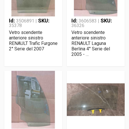
Id:
SKU:
Id:
SKU:
3506891 |
3606583 |
35378
36326
Vetro scendente
Vetro scendente
anteriore sinistro
anteriore sinistro
RENAULT Trafic Furgone
RENAULT Laguna
2° Serie del 2007
Berlina 4° Serie del
2005 - …