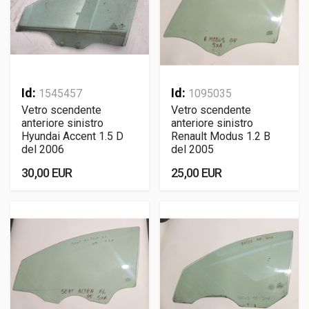
Id:
Id:
1545457
1095035
Vetro scendente
Vetro scendente
anteriore sinistro
anteriore sinistro
Hyundai Accent 1.5 D
Renault Modus 1.2 B
del 2006
del 2005
30,00 EUR
25,00 EUR