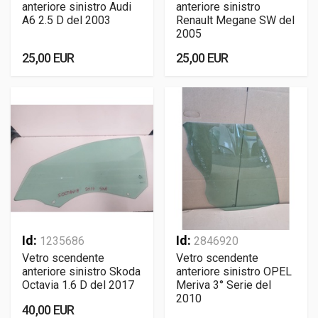
anteriore sinistro Audi
anteriore sinistro
A6 2.5 D del 2003
Renault Megane SW del
2005
25,00 EUR
25,00 EUR
Id:
Id:
1235686
2846920
Vetro scendente
Vetro scendente
anteriore sinistro Skoda
anteriore sinistro OPEL
Octavia 1.6 D del 2017
Meriva 3° Serie del
2010
40,00 EUR