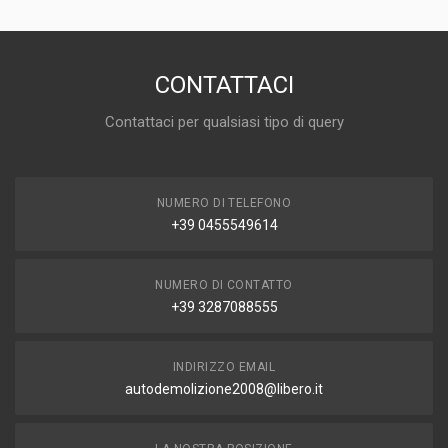
CONTATTACI
Contattaci per qualsiasi tipo di query
NUMERO DI TELEFONO
+39 0455549614
NUMERO DI CONTATTO
+39 3287088555
INDIRIZZO EMAIL
autodemolizione2008@libero.it