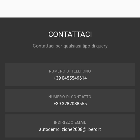
CONTATTACI
Contattaci per qualsiasi tipo di query
NUMERO DI TELEFONO
+39 0455549614
NUMERO DI CONTATTO
+39 3287088555
INDIRIZZO EMAIL
autodemolizione2008@libero.it