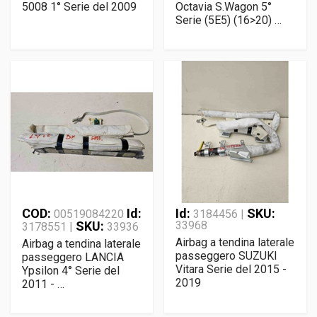
5008 1° Serie del 2009
Octavia S.Wagon 5°
Serie (5E5) (16>20) …
COD:
Id:
Id:
SKU:
00519084220
3184456 |
SKU:
33968
3178551 |
33936
Airbag a tendina laterale
Airbag a tendina laterale
passeggero SUZUKI
passeggero LANCIA
Vitara Serie del 2015 -
Ypsilon 4° Serie del
2019
2011 - …