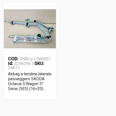
COD:
0589-p1-000051
Id:
SKU:
3296396 |
34611
Airbag a tendina laterale
passeggero SKODA
Octavia S.Wagon 5°
Serie (5E5) (16>20) …