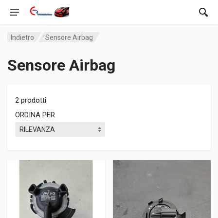
Indietro
Sensore Airbag
Sensore Airbag
2 prodotti
ORDINA PER