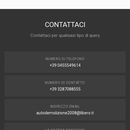
CONTATTACI
Contattaci per qualsiasi tipo di query
NUMERO DI TELEFONO
+39 0455549614
NUMERO DI CONTATTO
+39 3287088555
INDIRIZZO EMAIL
autodemolizione2008@libero.it