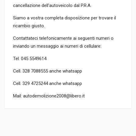
cancellazione dell'autoveicolo dal P.R.A.
Siamo a vostra completa disposizione per trovare il
ricambio giusto.
Contattateci telefonicamente ai seguenti numeri o
inviando un messaggio ai numeri di cellulare:
Tel. 045 5549614
Cell. 328 7088555 anche whatsapp
Cell. 329 4725244 anche whatsapp
Mail: autodemolizione2008@libero.it
CODICE RICAMBIO
46744450
TIPO DEL PRODOTTO
RICAMBI AUTO