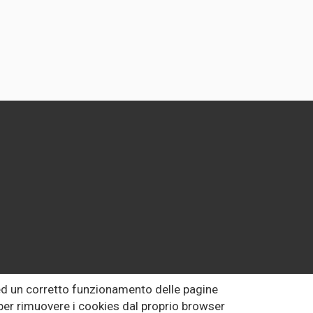
 ed un corretto funzionamento delle pagine
o per rimuovere i cookies dal proprio browser