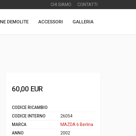
CHI SIAMO
CONTATTI
NE DEMOLITE
ACCESSORI
GALLERIA
60,00 EUR
CODICE RICAMBIO
CODICE INTERNO
26054
MARCA
MAZDA 6 Berlina
ANNO
2002