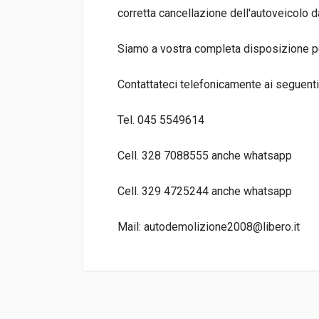
corretta cancellazione dell'autoveicolo da
Siamo a vostra completa disposizione per
Contattateci telefonicamente ai seguenti
Tel. 045 5549614
Cell. 328 7088555 anche whatsapp
Cell. 329 4725244 anche whatsapp
Mail: autodemolizione2008@libero.it
TIPO DEL PRODOTTO
AUTO DEMOLIT
DISPONIBILITà
IN MAGAZZINO (