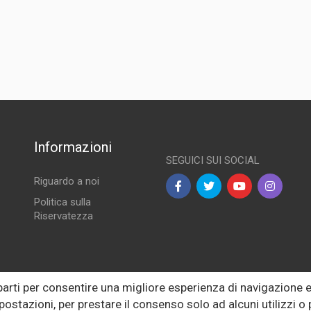
a
Informazioni
SEGUICI SUI SOCIAL
Riguardo a noi
Politica sulla
Riservatezza
lle
 parti per consentire una migliore esperienza di navigazione
postazioni, per prestare il consenso solo ad alcuni utilizzi 