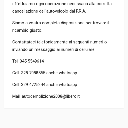
effettuiamo ogni operazione necessaria alla corretta
cancellazione dell'autoveicolo dal P.R.A.
Siamo a vostra completa disposizione per trovare il
ricambio giusto.
Contattateci telefonicamente ai seguenti numeri o
inviando un messaggio ai numeri di cellulare:
Tel. 045 5549614
Cell. 328 7088555 anche whatsapp
Cell. 329 4725244 anche whatsapp
Mail: autodemolizione2008@libero.it
CODICE RICAMBIO
1H6941531A
TIPO DEL PRODOTTO