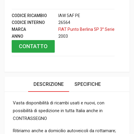
CODICE RICAMBIO
IAW 5AF PE
CODICE INTERNO
26564
MARCA
FIAT Punto Berlina 5P 3° Serie
ANNO
2003
CONTATTO
DESCRIZIONE
SPECIFICHE
Vasta disponibilità di ricambi usati e nuovi, con
possibilità di spedizione in tutta Italia anche in
CONTRASSEGNO
Ritiriamo anche a domicilio autoveicoli da rottamare;