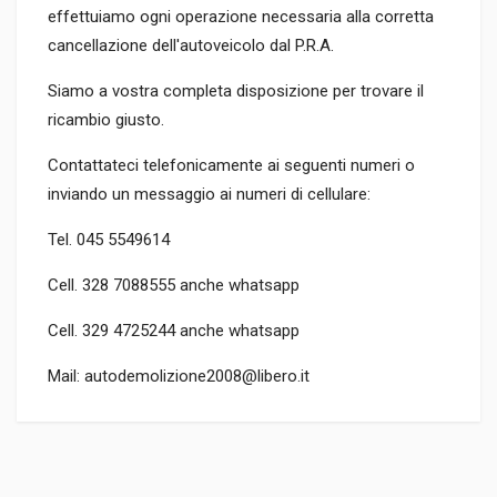
effettuiamo ogni operazione necessaria alla corretta
cancellazione dell'autoveicolo dal P.R.A.
Siamo a vostra completa disposizione per trovare il
ricambio giusto.
Contattateci telefonicamente ai seguenti numeri o
inviando un messaggio ai numeri di cellulare:
Tel. 045 5549614
Cell. 328 7088555 anche whatsapp
Cell. 329 4725244 anche whatsapp
Mail: autodemolizione2008@libero.it
CODICE RICAMBIO
IAW 5AF PE