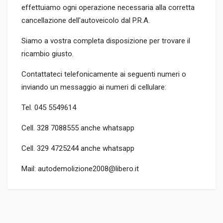
effettuiamo ogni operazione necessaria alla corretta
cancellazione dell'autoveicolo dal P.R.A.
Siamo a vostra completa disposizione per trovare il
ricambio giusto.
Contattateci telefonicamente ai seguenti numeri o
inviando un messaggio ai numeri di cellulare:
Tel. 045 5549614
Cell. 328 7088555 anche whatsapp
Cell. 329 4725244 anche whatsapp
Mail: autodemolizione2008@libero.it
TIPO DEL PRODOTTO
AUTO DEMOLITE