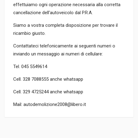
effettuiamo ogni operazione necessaria alla corretta
cancellazione dell'autoveicolo dal P.R.A.
Siamo a vostra completa disposizione per trovare il
ricambio giusto.
Contattateci telefonicamente ai seguenti numeri o
inviando un messaggio ai numeri di cellulare:
Tel. 045 5549614
Cell. 328 7088555 anche whatsapp
Cell. 329 4725244 anche whatsapp
Mail: autodemolizione2008@libero.it
TIPO DEL PRODOTTO
AUTO DEMOLITE