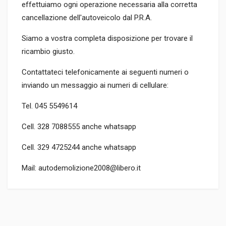
effettuiamo ogni operazione necessaria alla corretta
cancellazione dell'autoveicolo dal P.R.A.
Siamo a vostra completa disposizione per trovare il
ricambio giusto.
Contattateci telefonicamente ai seguenti numeri o
inviando un messaggio ai numeri di cellulare:
Tel. 045 5549614
Cell. 328 7088555 anche whatsapp
Cell. 329 4725244 anche whatsapp
Mail: autodemolizione2008@libero.it
TIPO DEL PRODOTTO
RICAMBI AUTO
PREZZO