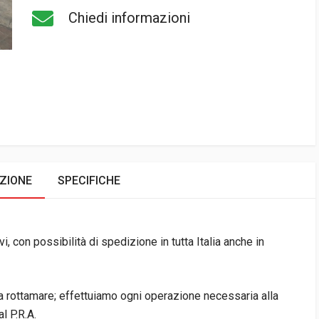
Chiedi informazioni
ZIONE
SPECIFICHE
i, con possibilità di spedizione in tutta Italia anche in
da rottamare; effettuiamo ogni operazione necessaria alla
l P.R.A.