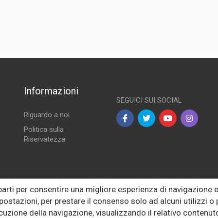
° Serie
Informazioni
SEGUICI SUI SOCIAL
Riguardo a noi
Politica sulla
Riservatezza
lle
 parti per consentire una migliore esperienza di navigazione
postazioni, per prestare il consenso solo ad alcuni utilizzi 
ecuzione della navigazione, visualizzando il relativo conten