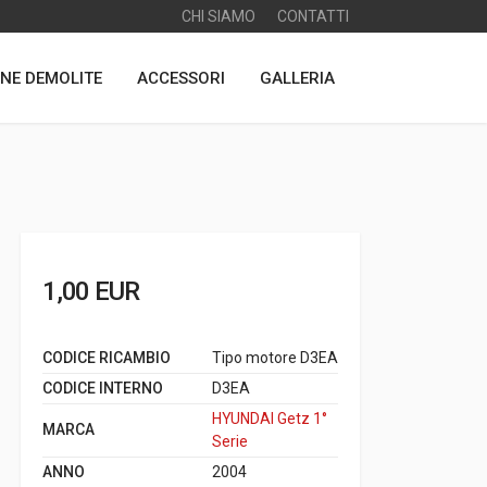
CHI SIAMO
CONTATTI
NE DEMOLITE
ACCESSORI
GALLERIA
1,00 EUR
CODICE RICAMBIO
Tipo motore D3EA
CODICE INTERNO
D3EA
HYUNDAI Getz 1°
MARCA
Serie
ANNO
2004