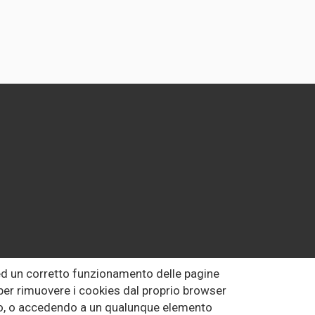
 ed un corretto funzionamento delle pagine
o per rimuovere i cookies dal proprio browser
uto, o accedendo a un qualunque elemento