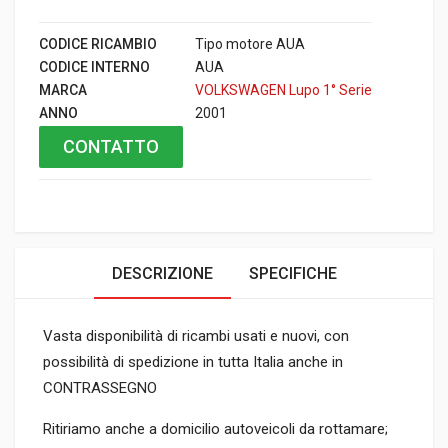
CODICE RICAMBIO
Tipo motore AUA
CODICE INTERNO
AUA
MARCA
VOLKSWAGEN Lupo 1° Serie
ANNO
2001
CONTATTO
DESCRIZIONE
SPECIFICHE
Vasta disponibilità di ricambi usati e nuovi, con
possibilità di spedizione in tutta Italia anche in
CONTRASSEGNO
Ritiriamo anche a domicilio autoveicoli da rottamare;