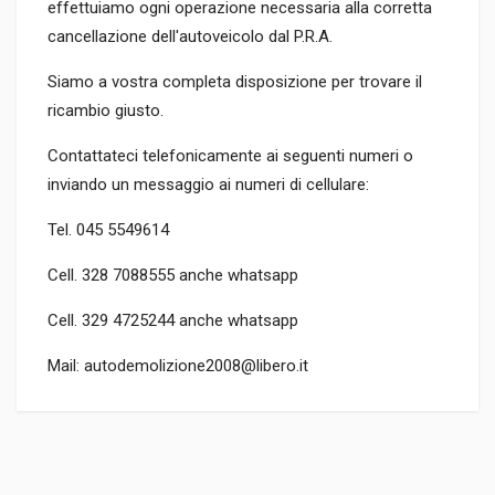
effettuiamo ogni operazione necessaria alla corretta
cancellazione dell'autoveicolo dal P.R.A.
Siamo a vostra completa disposizione per trovare il
ricambio giusto.
Contattateci telefonicamente ai seguenti numeri o
inviando un messaggio ai numeri di cellulare:
Tel. 045 5549614
Cell. 328 7088555 anche whatsapp
Cell. 329 4725244 anche whatsapp
Mail: autodemolizione2008@libero.it
CODICE RICAMBIO
Tipo motore AUA
TIPO DEL PRODOTTO