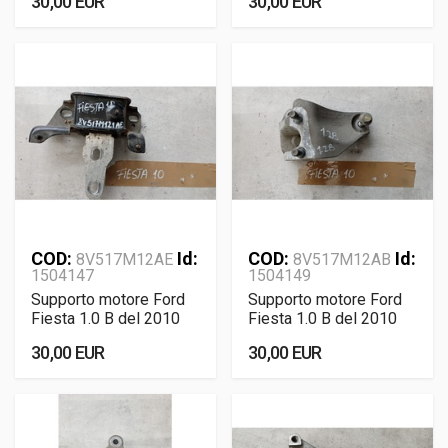
30,00 EUR
30,00 EUR
COD:
Id:
COD:
Id:
8V517M12AE
8V517M12AB
1504147
1504149
Supporto motore Ford
Supporto motore Ford
Fiesta 1.0 B del 2010
Fiesta 1.0 B del 2010
30,00 EUR
30,00 EUR