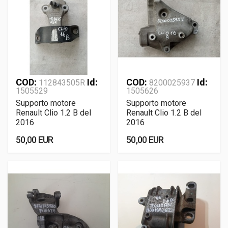
COD:
Id:
COD:
Id:
112843505R
8200025937
1505529
1505626
Supporto motore
Supporto motore
Renault Clio 1.2 B del
Renault Clio 1.2 B del
2016
2016
50,00 EUR
50,00 EUR