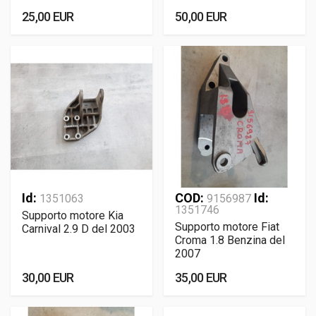
25,00 EUR
50,00 EUR
Id:
COD:
Id:
1351063
9156987
1351746
Supporto motore Kia
Supporto motore Fiat
Carnival 2.9 D del 2003
Croma 1.8 Benzina del
2007
30,00 EUR
35,00 EUR