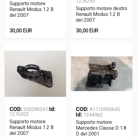
1276295
Supporto motore
Supporto motore destro
Renault Modus 1.2 B
Renault Modus 1.2 B
del 2007
del 2007
30,00 EUR
30,00 EUR
COD:
Id:
COD:
200286041
A1110960645
1276303
Id:
1344962
Supporto motore
Supporto motore
Renault Modus 1.2 B
Mercedes Classe D 1.8
del 2007
D del 2001