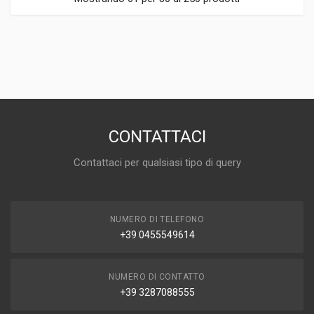
CONTATTACI
Contattaci per qualsiasi tipo di query
NUMERO DI TELEFONO
+39 0455549614
NUMERO DI CONTATTO
+39 3287088555