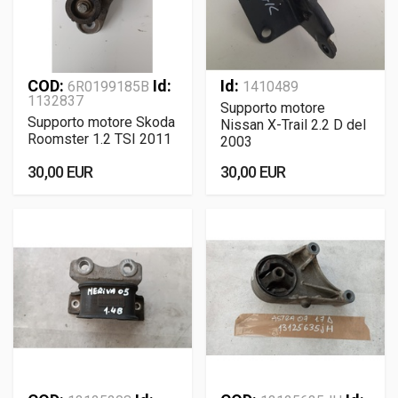
COD:
Id:
Id:
6R0199185B
1410489
1132837
Supporto motore
Supporto motore Skoda
Nissan X-Trail 2.2 D del
Roomster 1.2 TSI 2011
2003
30,00 EUR
30,00 EUR