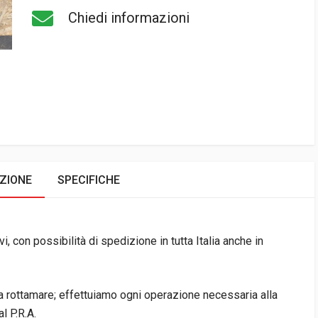
Chiedi informazioni
ZIONE
SPECIFICHE
i, con possibilità di spedizione in tutta Italia anche in
da rottamare; effettuiamo ogni operazione necessaria alla
l P.R.A.