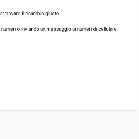
 trovare il ricambio giusto.
 numeri o inviando un messaggio ai numeri di cellulare:
1 DISPONIBILE/I)