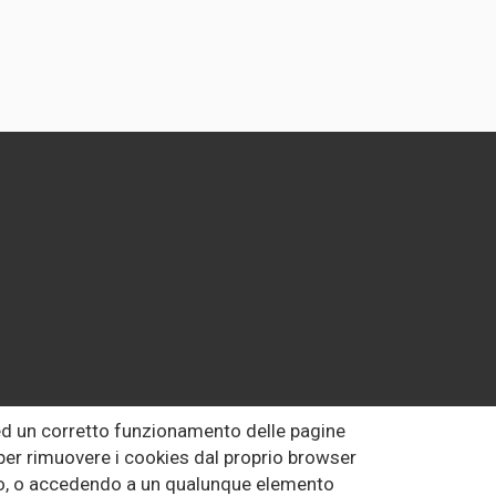
 ed un corretto funzionamento delle pagine
o per rimuovere i cookies dal proprio browser
uto, o accedendo a un qualunque elemento