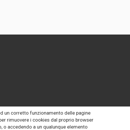
 ed un corretto funzionamento delle pagine
o per rimuovere i cookies dal proprio browser
uto, o accedendo a un qualunque elemento