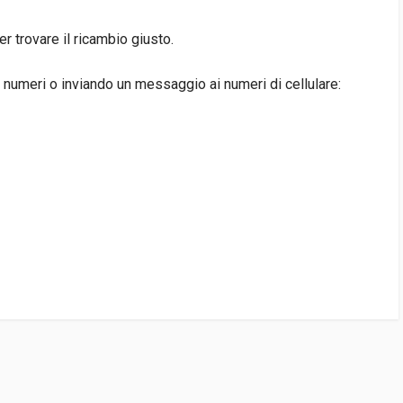
 trovare il ricambio giusto.
 numeri o inviando un messaggio ai numeri di cellulare:
1 DISPONIBILE/I)