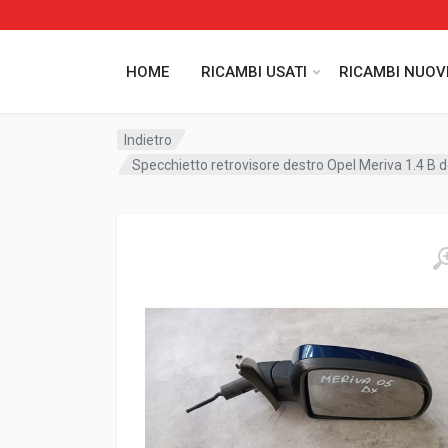
HOME
RICAMBI USATI
RICAMBI NUOV
Indietro
Specchietto retrovisore destro Opel Meriva 1.4 B 