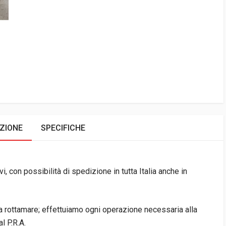
ZIONE
SPECIFICHE
i, con possibilità di spedizione in tutta Italia anche in
da rottamare; effettuiamo ogni operazione necessaria alla
l P.R.A.