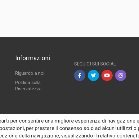
Serie
Informazioni
SEGUICI SUI SOCIAL
Riguardo a noi
Politica sulla
Riservatezza
lle
 parti per consentire una migliore esperienza di navigazione
postazioni, per prestare il consenso solo ad alcuni utilizzi 
ecuzione della navigazione, visualizzando il relativo conten