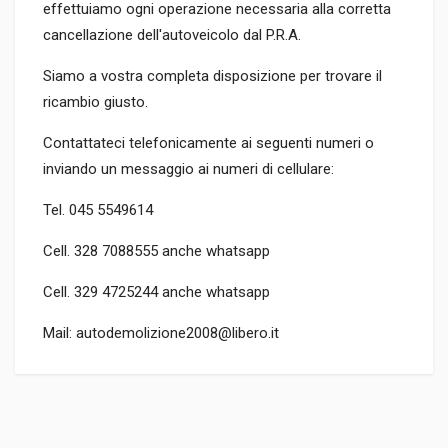
effettuiamo ogni operazione necessaria alla corretta
cancellazione dell'autoveicolo dal P.R.A.
Siamo a vostra completa disposizione per trovare il
ricambio giusto.
Contattateci telefonicamente ai seguenti numeri o
inviando un messaggio ai numeri di cellulare:
Tel. 045 5549614
Cell. 328 7088555 anche whatsapp
Cell. 329 4725244 anche whatsapp
Mail: autodemolizione2008@libero.it
CODICE RICAMBIO
1K091533C
TIPO DEL PRODOTTO