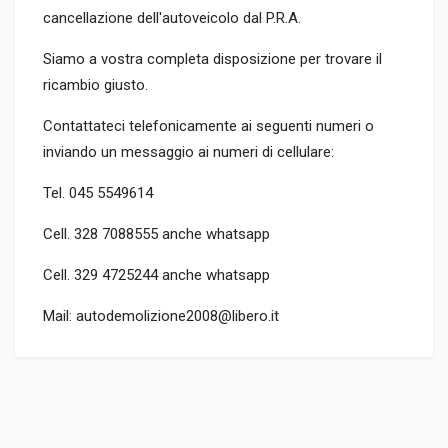
cancellazione dell'autoveicolo dal P.R.A.
Siamo a vostra completa disposizione per trovare il
ricambio giusto.
Contattateci telefonicamente ai seguenti numeri o
inviando un messaggio ai numeri di cellulare:
Tel. 045 5549614
Cell. 328 7088555 anche whatsapp
Cell. 329 4725244 anche whatsapp
Mail: autodemolizione2008@libero.it
CODICE RICAMBIO
73501350
TIPO DEL PRODOTTO
RICAMBI AUTO