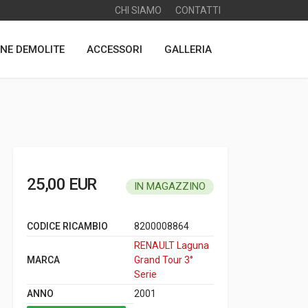
CHI SIAMO
CONTATTI
NE DEMOLITE
ACCESSORI
GALLERIA
25,00 EUR
IN MAGAZZINO
CODICE RICAMBIO
8200008864
RENAULT Laguna
MARCA
Grand Tour 3°
Serie
ANNO
2001