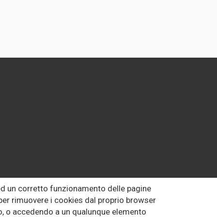
 ed un corretto funzionamento delle pagine
o per rimuovere i cookies dal proprio browser
uto, o accedendo a un qualunque elemento