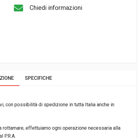
Chiedi informazioni
ZIONE
SPECIFICHE
i, con possibilità di spedizione in tutta Italia anche in
da rottamare; effettuiamo ogni operazione necessaria alla
l P.R.A.