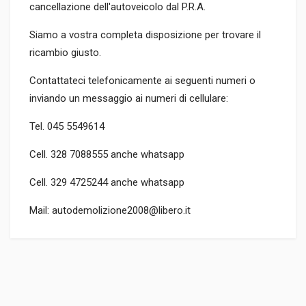
cancellazione dell'autoveicolo dal P.R.A.
Siamo a vostra completa disposizione per trovare il
ricambio giusto.
Contattateci telefonicamente ai seguenti numeri o
inviando un messaggio ai numeri di cellulare:
Tel. 045 5549614
Cell. 328 7088555 anche whatsapp
Cell. 329 4725244 anche whatsapp
Mail: autodemolizione2008@libero.it
TIPO DEL PRODOTTO
RICAMBI AUTO
PREZZO
20,00 EUR